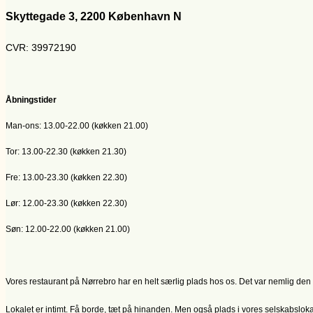
Skyttegade 3, 2200 København N
CVR: 39972190
Åbningstider
Man-ons: 13.00-22.00 (køkken 21.00)
Tor: 13.00-22.30 (køkken 21.30)
Fre: 13.00-23.30 (køkken 22.30)
Lør: 12.00-23.30 (køkken 22.30)
Søn: 12.00-22.00 (køkken 21.00)
Vores restaurant på Nørrebro har en helt særlig plads hos os. Det var nemlig den
Lokalet er intimt. Få borde, tæt på hinanden. Men også plads i vores selskabslok