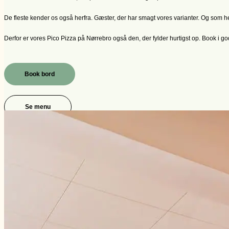
De fleste kender os også herfra. Gæster, der har smagt vores varianter. Og som he
Derfor er vores Pico Pizza på Nørrebro også den, der fylder hurtigst op.
Book i god
Book bord
Se menu