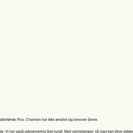
 allerførste Pico. Charmen har ikke ændret sig henover årene.
ale. Vi har også udeservering året rundt. Med varmelamper, så man kan blive sidden