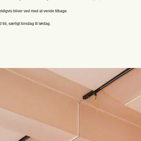
ldigvis bliver ved med at vende tilbage.
 tid, særligt torsdag til lørdag.