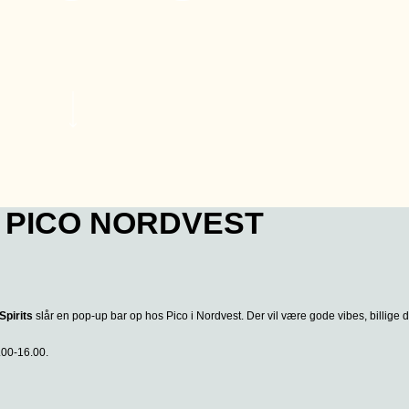
 PICO NORDVEST
Spirits
slår en pop-up bar op hos Pico i Nordvest. Der vil være gode vibes, billige d
.00-16.00.