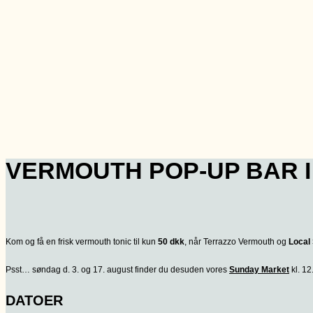
VERMOUTH POP-UP BAR I
Kom og få en frisk vermouth tonic til kun
50 dkk
, når Terrazzo Vermouth og
Local 
Psst… søndag d. 3. og 17. august finder du desuden vores
Sunday Market
kl. 12
DATOER