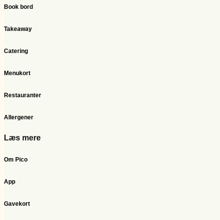
Book bord
Takeaway
Catering
Menukort
Restauranter
Allergener
Læs mere
Om Pico
App
Gavekort