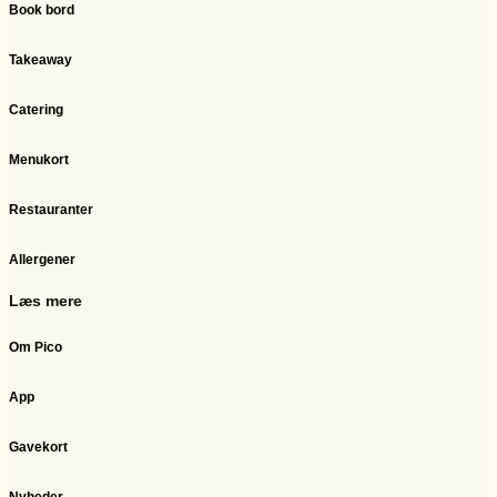
Book bord
Takeaway
Catering
Menukort
Restauranter
Allergener
Læs mere
Om Pico
App
Gavekort
Nyheder