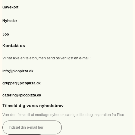
Gavekort
Nyheder
Job
Kontakt os
Vi har ikke en telefon, men send os venligst en e-mail:
info@picopizza.dk
grupper@picopizza.dk
catering@picopizza.dk
Tilmeld dig vores nyhedsbrev
Vær den første til at modtage nyheder, særlige tilbud og inspiration fra Pico.