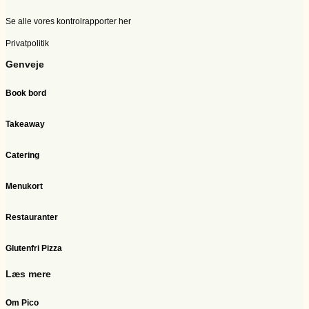
Se alle vores kontrolrapporter her
Privatpolitik
Genveje
Book bord
Takeaway
Catering
Menukort
Restauranter
Glutenfri Pizza
Læs mere
Om Pico