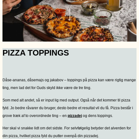
PIZZA TOPPINGS
Dåse-ananas, dåsemajs og jakabov – toppings på pizza kan være rigtig mange
ting, men lad det for Guds skyld ikke være de tre ting.
Som med alt andet, så er input lig med output. Også når det kommer til pizza
fyld. Jo bedre råvarer du bruger, desto bedre et resultat vil du få. Pizza består i
grove træk af to overordnede ting – en
pizzadej
og dens toppings.
Her skal vi snakke lidt om det sidste. For selvfølgelig betyder det alverden for
din pizza, hvilket pizza fyld du putter ovenpå din pizzadej.