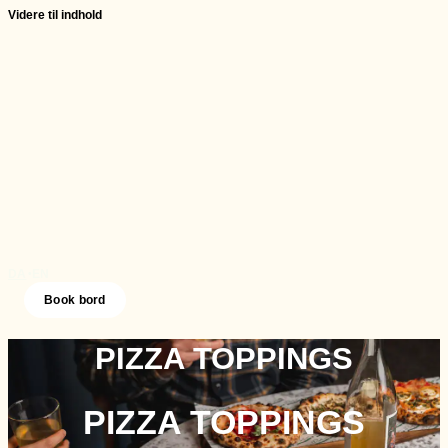
Videre til indhold
DA
EN
•
Book bord
PIZZA TOPPINGS
PIZZA TOPPINGS