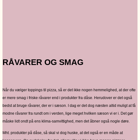
RÅVARER OG SMAG
Når du vælger toppings til pizza, så er det ikke nogen hemmelighed, at der ofte
er mere smag i friske råvarer end i produkter fra dåse. Herudover er det også
bedst at bruge råvarer, der er i sæson. I dag er det dog næsten altid muligt at få
modne råvarer fra rundt om i verden, lige meget hvilken sæson vi er i. Det gør
måske lidt ondt på ens klima-samvittighed, men det åbner også nogle døre.
Mht. produkter på dåse, så skal vi dog huske, at det også er en måde at