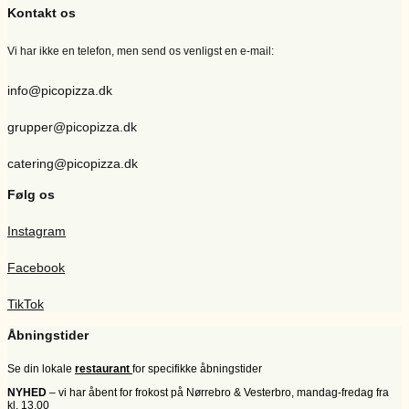
Kontakt os
Vi har ikke en telefon, men send os venligst en e-mail:
info@picopizza.dk
grupper@picopizza.dk
catering@picopizza.dk
Følg os
Instagram
Facebook
TikTok
Åbningstider
Se din lokale
restaurant
for specifikke åbningstider
NYHED
– vi har åbent for frokost på Nørrebro & Vesterbro, mandag-fredag fra
kl. 13.00