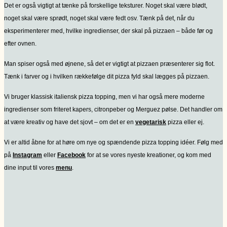
Det er også vigtigt at tænke på forskellige teksturer. Noget skal være blødt,
noget skal være sprødt, noget skal være fedt osv. Tænk på det, når du
eksperimenterer med, hvilke ingredienser, der skal på pizzaen – både før og
efter ovnen.
Man spiser også med øjnene, så det er vigtigt at pizzaen præsenterer sig flot.
Tænk i farver og i hvilken rækkefølge dit pizza fyld skal lægges på pizzaen.
Vi bruger klassisk italiensk pizza topping, men vi har også mere moderne
ingredienser som friteret kapers, citronpeber og Merguez pølse. Det handler om
at være kreativ og have det sjovt – om det er en
vegetarisk
pizza eller ej.
Vi er altid åbne for at høre om nye og spændende pizza topping idéer. Følg med
på
Instagram
eller
Facebook
for at se vores nyeste kreationer, og kom med
dine input til vores
menu
.