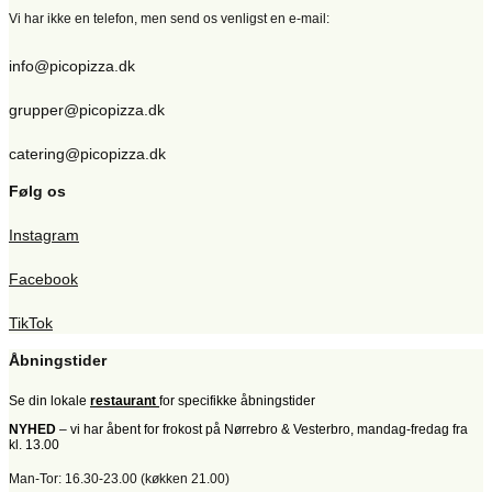
Vi har ikke en telefon, men send os venligst en e-mail:
info@picopizza.dk
grupper@picopizza.dk
catering@picopizza.dk
Følg os
Instagram
Facebook
TikTok
Åbningstider
Se din lokale
restaurant
for specifikke åbningstider
NYHED
– vi har åbent for frokost på Nørrebro & Vesterbro, mandag-fredag fra
kl. 13.00
Man-Tor: 16.30-23.00 (køkken 21.00)