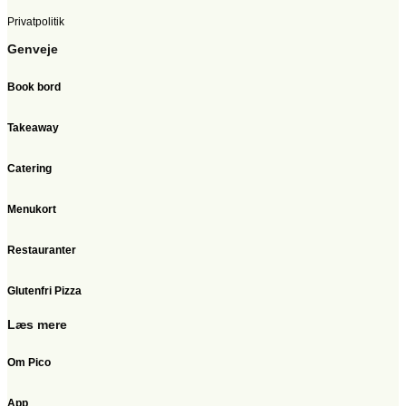
Privatpolitik
Genveje
Book bord
Takeaway
Catering
Menukort
Restauranter
Glutenfri Pizza
Læs mere
Om Pico
App