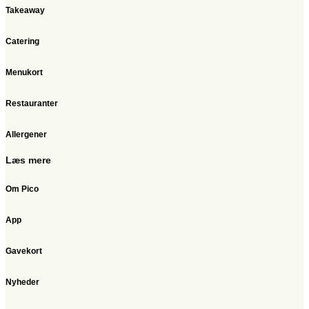
Takeaway
Catering
Menukort
Restauranter
Allergener
Læs mere
Om Pico
App
Gavekort
Nyheder