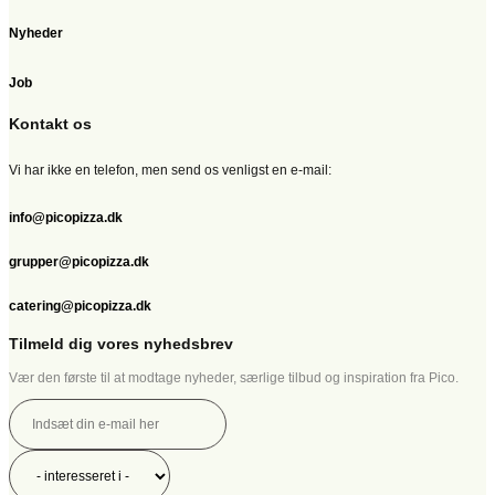
Nyheder
Job
Kontakt os
Vi har ikke en telefon, men send os venligst en e-mail:
info@picopizza.dk
grupper@picopizza.dk
catering@picopizza.dk
Tilmeld dig vores nyhedsbrev
Vær den første til at modtage nyheder, særlige tilbud og inspiration fra Pico.