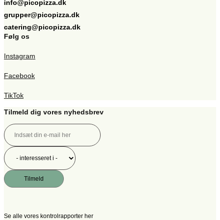
info@picopizza.dk
grupper@picopizza.dk
catering@picopizza.dk
Følg os
Instagram
Facebook
TikTok
Tilmeld dig vores nyhedsbrev
Tilmeld
Se alle vores kontrolrapporter her