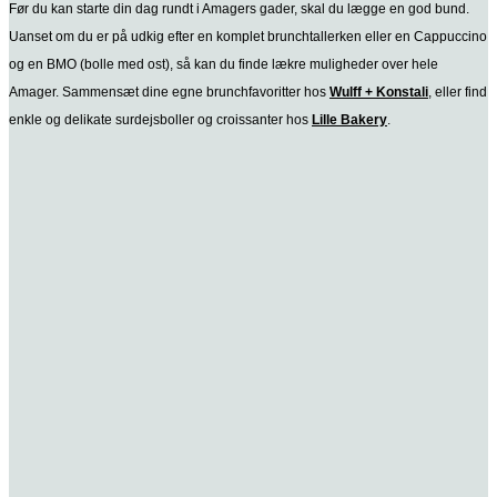
Før du kan starte din dag rundt i Amagers gader, skal du lægge en god bund.
Uanset om du er på udkig efter en komplet brunchtallerken eller en Cappuccino
og en BMO (bolle med ost), så kan du finde lækre muligheder over hele
Amager. Sammensæt dine egne brunchfavoritter hos
Wulff + Konstali
, eller find
enkle og delikate surdejsboller og croissanter hos
Lille Bakery
.