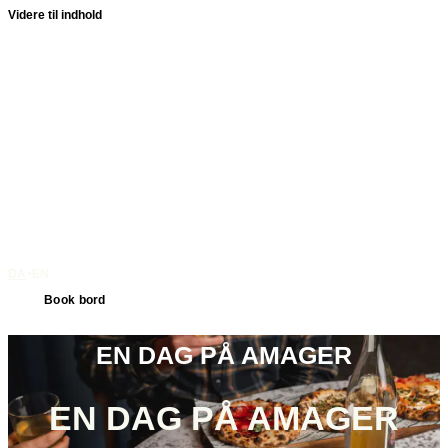
Videre til indhold
DA
EN
•
Book bord
EN DAG PÅ AMAGER
EN DAG PÅ AMAGER