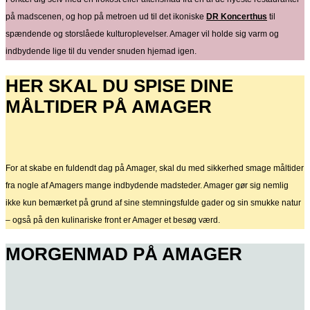
på madscenen, og hop på metroen ud til det ikoniske
DR Koncerthus
til
spændende og storslåede kulturoplevelser. Amager vil holde sig varm og
indbydende lige til du vender snuden hjemad igen.
HER SKAL DU SPISE DINE
MÅLTIDER PÅ AMAGER
For at skabe en fuldendt dag på Amager, skal du med sikkerhed smage måltider
fra nogle af Amagers mange indbydende madsteder. Amager gør sig nemlig
ikke kun bemærket på grund af sine stemningsfulde gader og sin smukke natur
– også på den kulinariske front er Amager et besøg værd.
MORGENMAD PÅ AMAGER